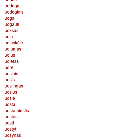
uodega
uodeginis
uoga
uogauti
uoksas
uola
uolaskėlė
uolumas
uolus
uolėtas
uorė
uosinis
uosis
uoslingas
uoslus
uoslė
uostai
uostamiestis
uostas
uosti
uostyti
uosynas