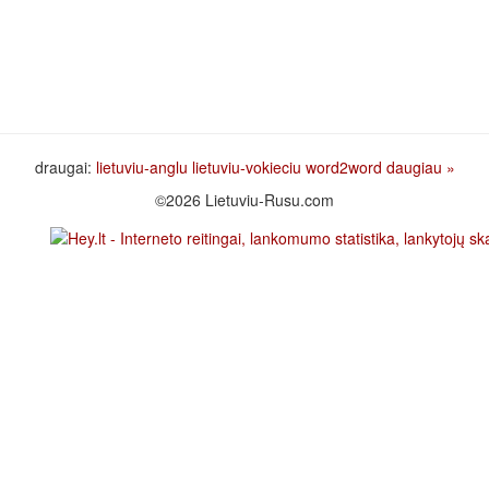
draugai:
lietuviu-anglu
lietuviu-vokieciu
word2word
daugiau »
©2026 Lietuviu-Rusu.com