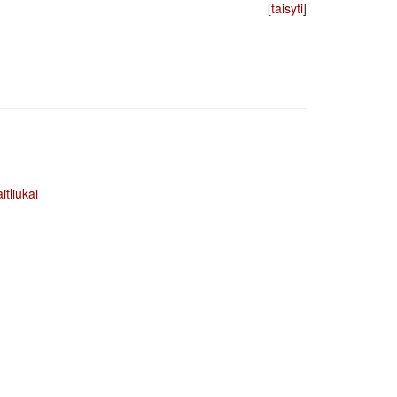
[
taisyti
]