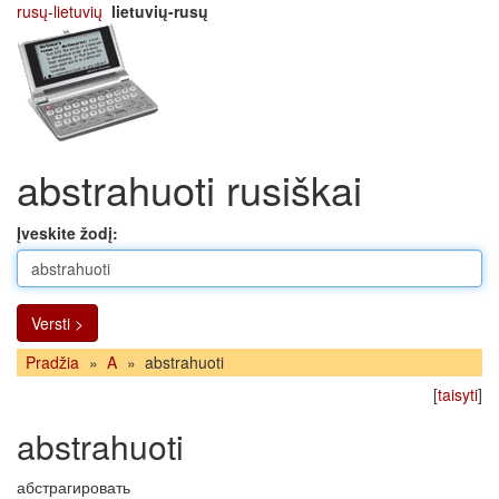
rusų-lietuvių
lietuvių-rusų
abstrahuoti rusiškai
Įveskite žodį:
Versti >
Pradžia
»
A
»
abstrahuoti
[
taisyti
]
abstrahuoti
абстрагировать