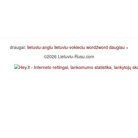
draugai:
lietuviu-anglu
lietuviu-vokieciu
word2word
daugiau »
©2026 Lietuviu-Rusu.com