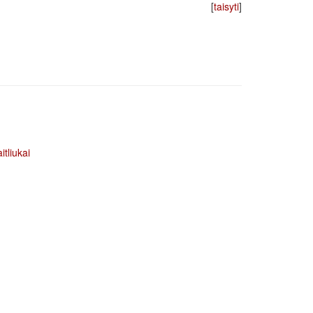
[
taisyti
]