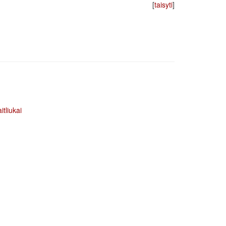
[
taisyti
]