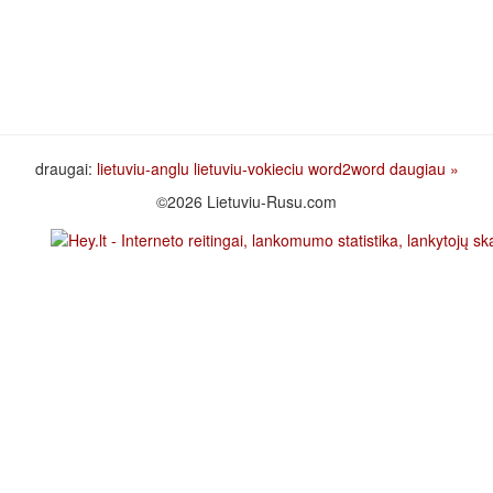
draugai:
lietuviu-anglu
lietuviu-vokieciu
word2word
daugiau »
©2026 Lietuviu-Rusu.com