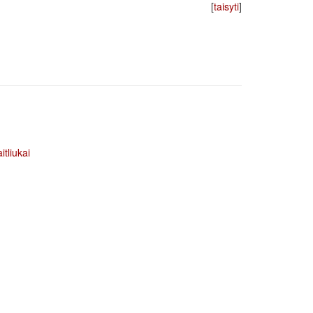
[
taisyti
]