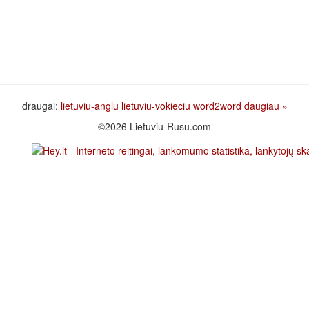
draugai:
lietuviu-anglu
lietuviu-vokieciu
word2word
daugiau »
©2026 Lietuviu-Rusu.com