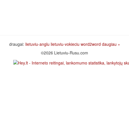
draugai:
lietuviu-anglu
lietuviu-vokieciu
word2word
daugiau »
©2026 Lietuviu-Rusu.com