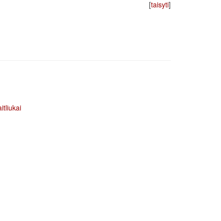
[
taisyti
]