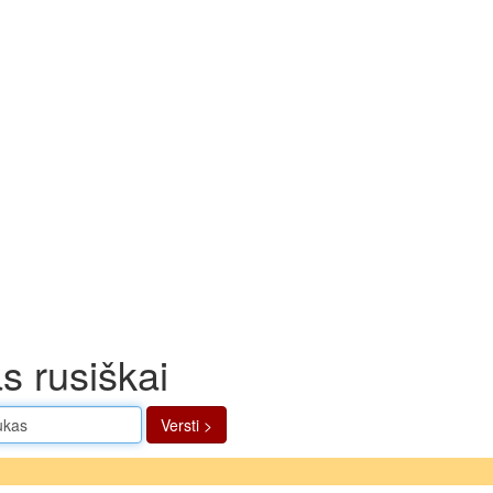
s rusiškai
Versti >