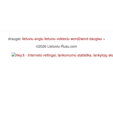
draugai:
lietuviu-anglu
lietuviu-vokieciu
word2word
daugiau »
©2026 Lietuviu-Rusu.com