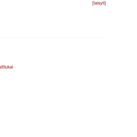
[
taisyti
]