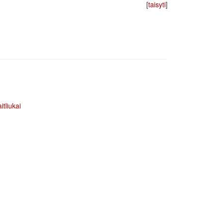
[
taisyti
]