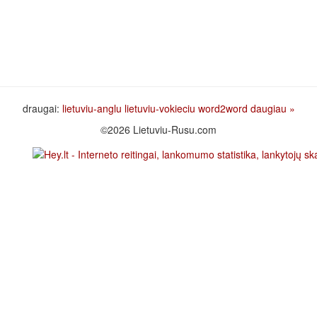
draugai:
lietuviu-anglu
lietuviu-vokieciu
word2word
daugiau »
©2026 Lietuviu-Rusu.com