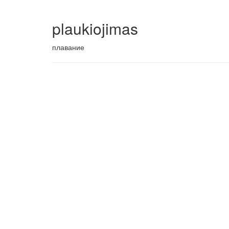
plaukiojimas
плавание