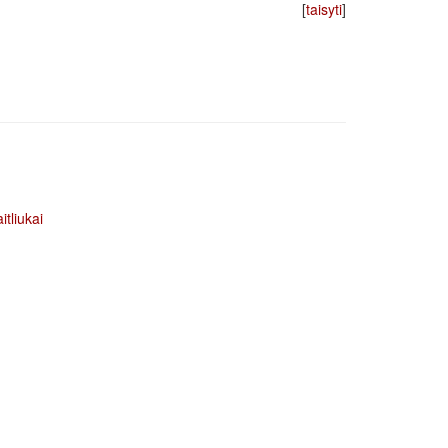
[
taisyti
]