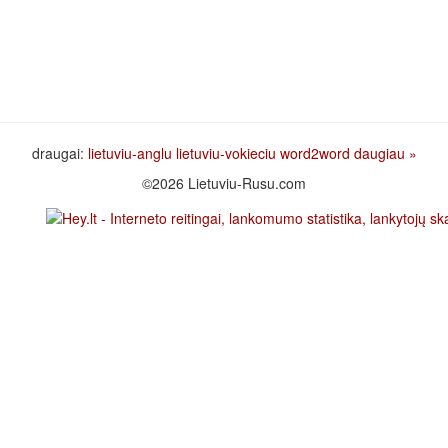
draugai:
lietuviu-anglu
lietuviu-vokieciu
word2word
daugiau »
©2026 Lietuviu-Rusu.com