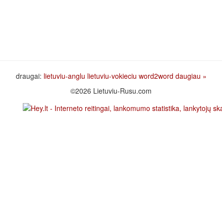
draugai:
lietuviu-anglu
lietuviu-vokieciu
word2word
daugiau »
©2026 Lietuviu-Rusu.com