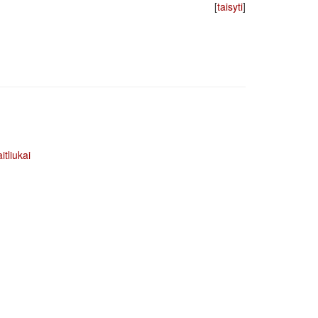
[
taisyti
]