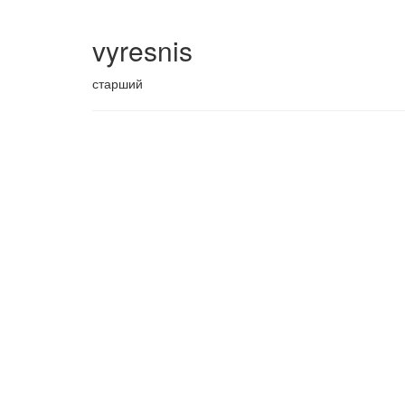
vyresnis
старший